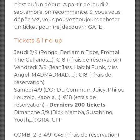
n’est qu’un début. A partir de jeudi 2
septembre, on recommence. Si vous vous
dépêchez, vous pouvez toujours acheter
un ticket pour (re)découvrir GATE.
Tickets & line-up
Jeudi 2/9 (Pongo, Benjamin Epps, Frontal,
The Gallands,...): €18 (+frais de réservation)
Vendredi 3/9 (JeanJass, Habibi Funk, Miss
Angel, MADMADMAD, ...): €18 (+frais de
réservation)
Samedi 4/9 (L'Or Du Commun, Juicy, Philou
Louzolo, Kabola,...): €18 (+frais de
réservation) -
Derniers 200 tickets
Dimanche 5/9 (Blck Mamba, Susobrino,
Yooth,...): GRATUIT
COMBI 2-3-4/9: €45 (+frais de réservation)