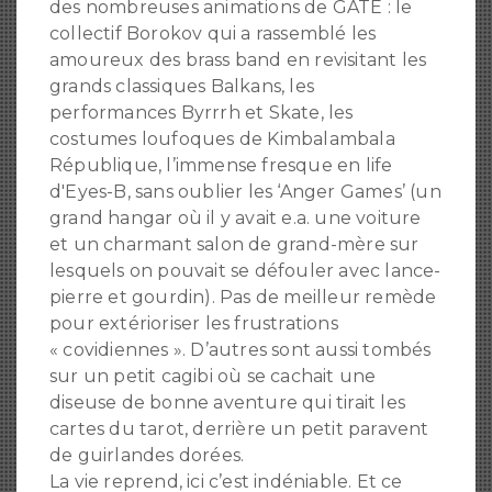
des nombreuses animations de GATE : le
collectif Borokov qui a rassemblé les
amoureux des brass band en revisitant les
grands classiques Balkans, les
performances Byrrrh et Skate, les
costumes loufoques de Kimbalambala
République, l’immense fresque en life
d'Eyes-B, sans oublier les ‘Anger Games’ (un
grand hangar où il y avait e.a. une voiture
et un charmant salon de grand-mère sur
lesquels on pouvait se défouler avec lance-
pierre et gourdin). Pas de meilleur remède
pour extérioriser les frustrations
« covidiennes ». D’autres sont aussi tombés
sur un petit cagibi où se cachait une
diseuse de bonne aventure qui tirait les
cartes du tarot, derrière un petit paravent
de guirlandes dorées.
La vie reprend, ici c’est indéniable. Et ce