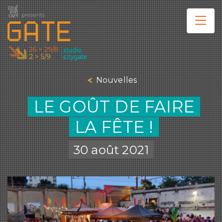
Nouvelles
LE GOÛT DE FAIRE
LA FÊTE !
30 août 2021