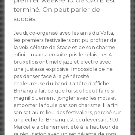
premier week-end de GATE est
terminé. On peut parler de
succès.
Jeudi, co-organisé avec les amis du Volta,
les premiers festivaliers ont pu profiter de
la voix céleste de Stace et de son charme
infini. Tukan a ensuite pris le relais. Les 4
bruxellois ont mêlé jazz et électro avec
une justesse explosive. Impossible de ne
pas danser face à la générosité
chaleureuse du band. La tête d'affiche
Brihang a fait ce que lui seul peut faire si
magnifiquement, jongler avec les mots et
emporter la foule par son charisme. Il a fini
son set au milieu des festivaliers, perché sur
une échelle. Brihang est bouleversant ! DJ
Marcelle a pleinement été à la hauteur de
sa réputation avec un set déjanté de sons