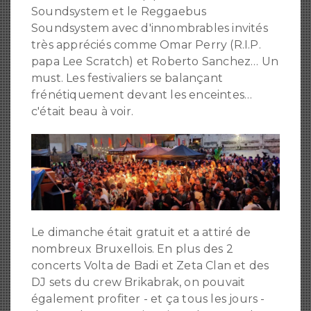
Soundsystem et le Reggaebus
Soundsystem avec d'innombrables invités
très appréciés comme Omar Perry (R.I.P.
papa Lee Scratch) et Roberto Sanchez… Un
must. Les festivaliers se balançant
frénétiquement devant les enceintes…
c'était beau à voir.
Le dimanche était gratuit et a attiré de
nombreux Bruxellois. En plus des 2
concerts Volta de Badi et Zeta Clan et des
DJ sets du crew Brikabrak, on pouvait
également profiter - et ça tous les jours -