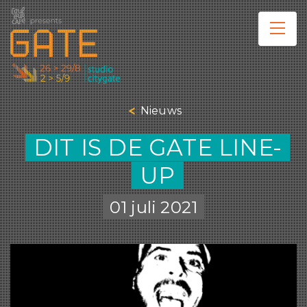
Nieuws
DIT IS DE GATE LINE-
UP
01 juli 2021