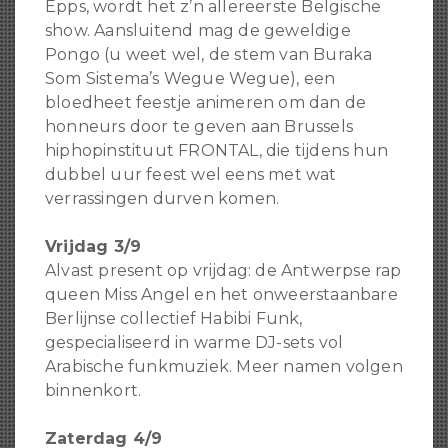
Epps, wordt het z’n allereerste Belgische
show. Aansluitend mag de geweldige
Pongo (u weet wel, de stem van Buraka
Som Sistema’s Wegue Wegue), een
bloedheet feestje animeren om dan de
honneurs door te geven aan Brussels
hiphopinstituut FRONTAL, die tijdens hun
dubbel uur feest wel eens met wat
verrassingen durven komen.
Vrijdag 3/9
Alvast present op vrijdag: de Antwerpse rap
queen Miss Angel en het onweerstaanbare
Berlijnse collectief Habibi Funk,
gespecialiseerd in warme DJ-sets vol
Arabische funkmuziek. Meer namen volgen
binnenkort.
Zaterdag 4/9