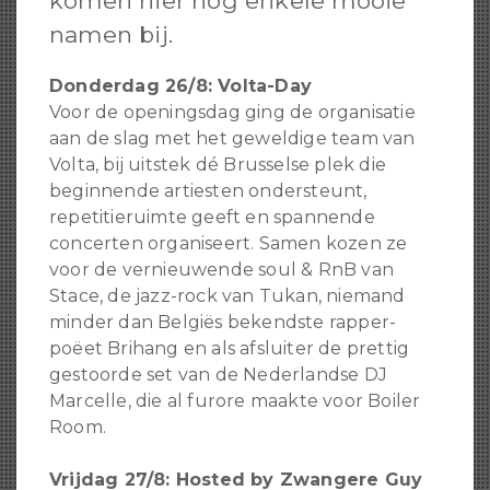
komen hier nog enkele mooie
namen bij.
Donderdag 26/8: Volta-Day
Voor de openingsdag ging de organisatie
aan de slag met het geweldige team van
Volta, bij uitstek dé Brusselse plek die
beginnende artiesten ondersteunt,
repetitieruimte geeft en spannende
concerten organiseert. Samen kozen ze
voor de vernieuwende soul & RnB van
Stace, de jazz-rock van Tukan, niemand
minder dan Belgiës bekendste rapper-
poëet Brihang en als afsluiter de prettig
gestoorde set van de Nederlandse DJ
Marcelle, die al furore maakte voor Boiler
Room.
Vrijdag 27/8: Hosted by Zwangere Guy