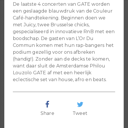
De laatste 4 concerten van GATE worden
een geslaagde blauwdruk van de Couleur
Café-handtekening. Beginnen doen we
met Juicy, twee Brusselse chicks,
gespecialiseerd in innovatieve RnB met een
boodschap. De gasten van L’Or Du
Commun komen met hun rap-bangers het
podium gezellig voor ons afbreken
(handig!). Zonder aan de decks te komen,
want daar sluit de Amsterdamse Philou
Louzolo GATE af met een heerlijk
eclectische set van house, afro en beats.
Share
Tweet