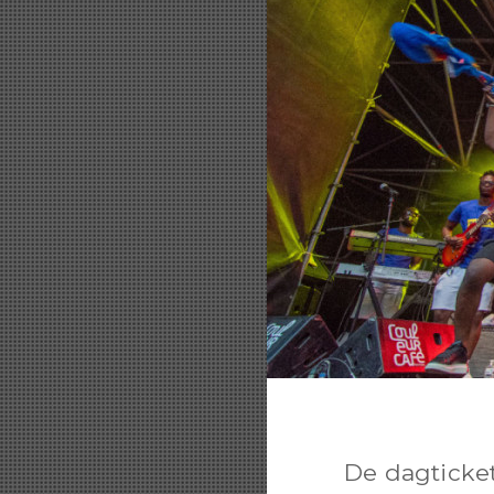
De dagticket