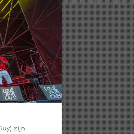
uy) zijn