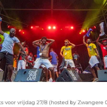
s voor vrijdag 27/8 (hosted by Zwangere G