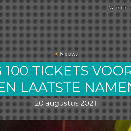
Naar cou
Nieuws
 100 TICKETS VOOR
EN LAATSTE NAME
20 augustus 2021